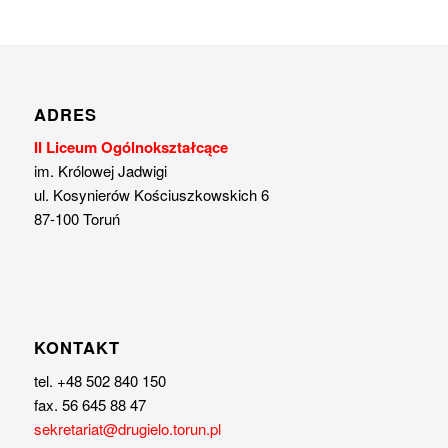
ADRES
II Liceum Ogólnokształcące
im. Królowej Jadwigi
ul. Kosynierów Kościuszkowskich 6
87-100 Toruń
KONTAKT
tel. +48 502 840 150
fax. 56 645 88 47
sekretariat@drugielo.torun.pl