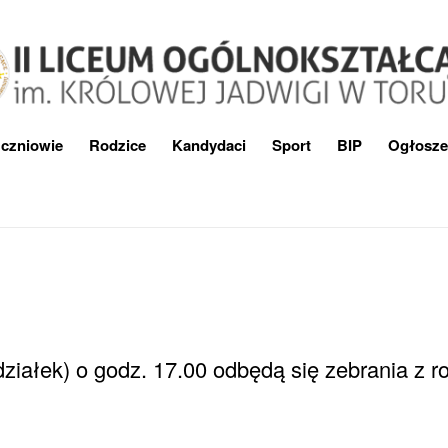
czniowie
Rodzice
Kandydaci
Sport
BIP
Ogłosze
ziałek) o godz. 17.00 odbędą się zebrania z ro