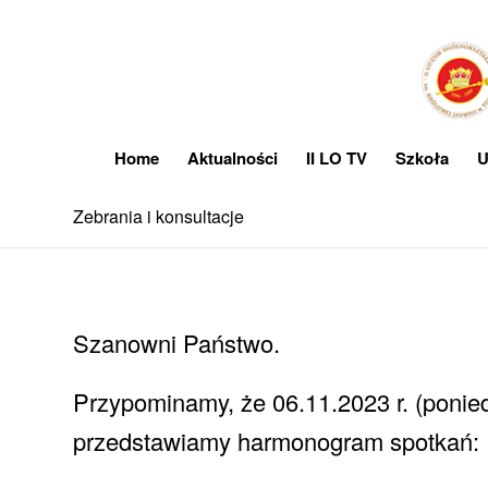
Home
Aktualności
II LO TV
Szkoła
U
Zebrania i konsultacje
Szanowni Państwo.
Przypominamy, że 06.11.2023 r. (ponied
przedstawiamy harmonogram spotkań: