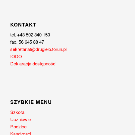
KONTAKT
tel. +48 502 840 150
fax. 56 645 88 47
sekretariat@drugielo.torun.pl
IODO
Deklaracja dostępności
SZYBKIE MENU
Szkoła
Uczniowie
Rodzice
Kandydaci