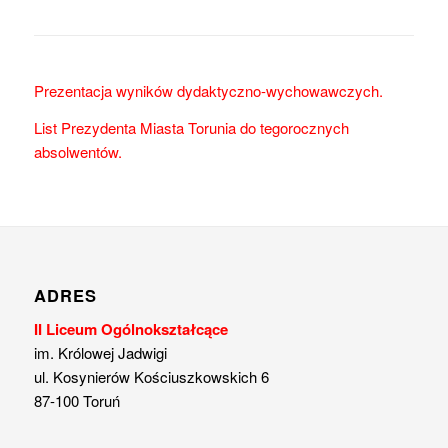
Prezentacja wyników dydaktyczno-wychowawczych.
List Prezydenta Miasta Torunia do tegorocznych
absolwentów.
ADRES
II Liceum Ogólnokształcące
im. Królowej Jadwigi
ul. Kosynierów Kościuszkowskich 6
87-100 Toruń