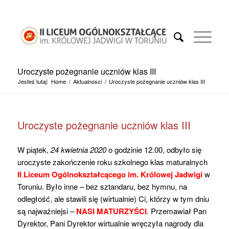
Uroczyste pożegnanie uczniów klas III
Jesteś tutaj:
Home
/
Aktualnosci
/
Uroczyste pożegnanie uczniów klas III
Uroczyste pożegnanie uczniów klas III
W piątek,
24 kwietnia 2020
o godzinie 12.00, odbyło się
uroczyste zakończenie roku szkolnego klas maturalnych
II Liceum Ogólnokształcącego im. Królowej Jadwigi
w
Toruniu. Było inne – bez sztandaru, bez hymnu, na
odległość, ale stawili się (wirtualnie) Ci, którzy w tym dniu
są najważniejsi –
NASI MATURZYŚCI
. Przemawiał Pan
Dyrektor, Pani Dyrektor wirtualnie wręczyła nagrody dla