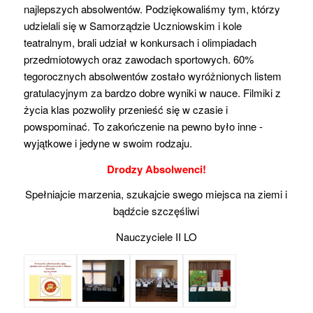
najlepszych absolwentów. Podziękowaliśmy tym, którzy
udzielali się w Samorządzie Uczniowskim i kole
teatralnym, brali udział w konkursach i olimpiadach
przedmiotowych
oraz zawodach sportowych. 60%
tegorocznych absolwentów zostało wyróżnionych listem
gratulacyjnym za bardzo dobre wyniki w nauce. Filmiki z
życia klas pozwoliły przenieść się w czasie i
powspominać. To zakończenie na pewno było inne -
wyjątkowe i jedyne w swoim rodzaju.
Drodzy Absolwenci!
Spełniajcie marzenia, szukajcie swego miejsca na ziemi i
bądźcie szczęśliwi
Nauczyciele II LO