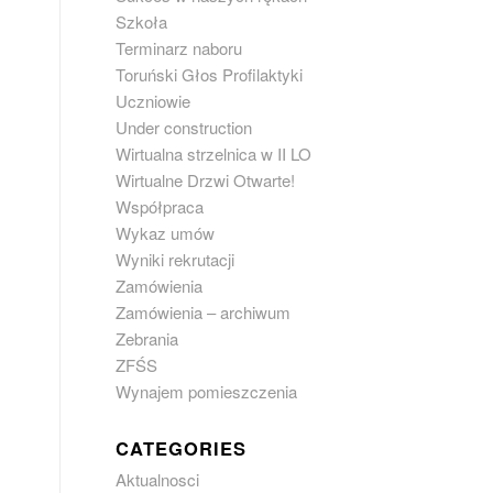
Szkoła
Terminarz naboru
Toruński Głos Profilaktyki
Uczniowie
Under construction
Wirtualna strzelnica w II LO
Wirtualne Drzwi Otwarte!
Współpraca
Wykaz umów
Wyniki rekrutacji
Zamówienia
Zamówienia – archiwum
Zebrania
ZFŚS
Wynajem pomieszczenia
CATEGORIES
Aktualnosci