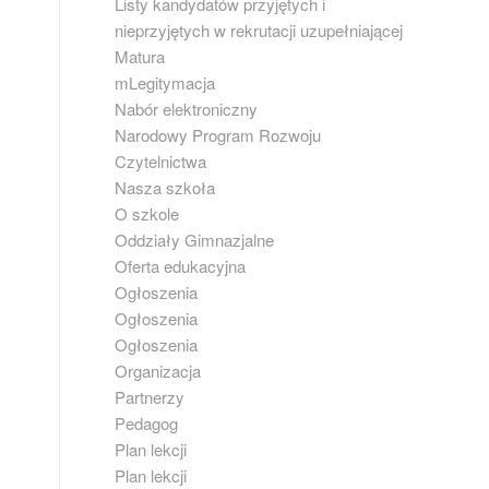
Listy kandydatów przyjętych i
nieprzyjętych w rekrutacji uzupełniającej
Matura
mLegitymacja
Nabór elektroniczny
Narodowy Program Rozwoju
Czytelnictwa
Nasza szkoła
O szkole
Oddziały Gimnazjalne
Oferta edukacyjna
Ogłoszenia
Ogłoszenia
Ogłoszenia
Organizacja
Partnerzy
Pedagog
Plan lekcji
Plan lekcji