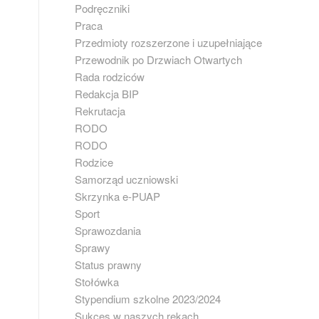
Podręczniki
Praca
Przedmioty rozszerzone i uzupełniające
Przewodnik po Drzwiach Otwartych
Rada rodziców
Redakcja BIP
Rekrutacja
RODO
RODO
Rodzice
Samorząd uczniowski
Skrzynka e-PUAP
Sport
Sprawozdania
Sprawy
Status prawny
Stołówka
Stypendium szkolne 2023/2024
Sukces w naszych rękach