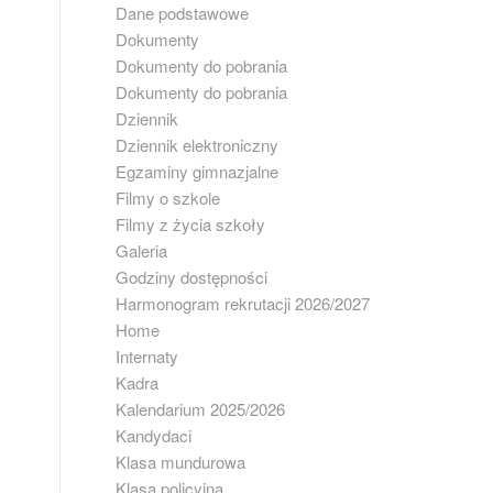
Dane podstawowe
Dokumenty
Dokumenty do pobrania
Dokumenty do pobrania
Dziennik
Dziennik elektroniczny
Egzaminy gimnazjalne
Filmy o szkole
Filmy z życia szkoły
Galeria
Godziny dostępności
Harmonogram rekrutacji 2026/2027
Home
Internaty
Kadra
Kalendarium 2025/2026
Kandydaci
Klasa mundurowa
Klasa policyjna