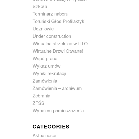
Szkoła
Terminarz naboru
Toruński Głos Profilaktyki
Uczniowie
Under construction
Wirtualna strzelnica w II LO
Wirtualne Drzwi Otwarte!
Współpraca
Wykaz umów
Wyniki rekrutacji
Zamówienia
Zamówienia – archiwum
Zebrania
ZFŚS
Wynajem pomieszczenia
CATEGORIES
Aktualnosci