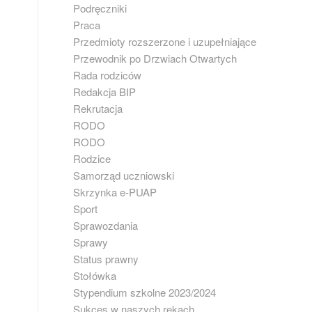
Podręczniki
Praca
Przedmioty rozszerzone i uzupełniające
Przewodnik po Drzwiach Otwartych
Rada rodziców
Redakcja BIP
Rekrutacja
RODO
RODO
Rodzice
Samorząd uczniowski
Skrzynka e-PUAP
Sport
Sprawozdania
Sprawy
Status prawny
Stołówka
Stypendium szkolne 2023/2024
Sukces w naszych rękach