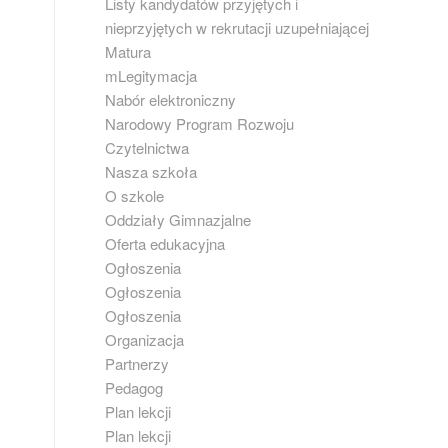
Listy kandydatów przyjętych i
nieprzyjętych w rekrutacji uzupełniającej
Matura
mLegitymacja
Nabór elektroniczny
Narodowy Program Rozwoju
Czytelnictwa
Nasza szkoła
O szkole
Oddziały Gimnazjalne
Oferta edukacyjna
Ogłoszenia
Ogłoszenia
Ogłoszenia
Organizacja
Partnerzy
Pedagog
Plan lekcji
Plan lekcji