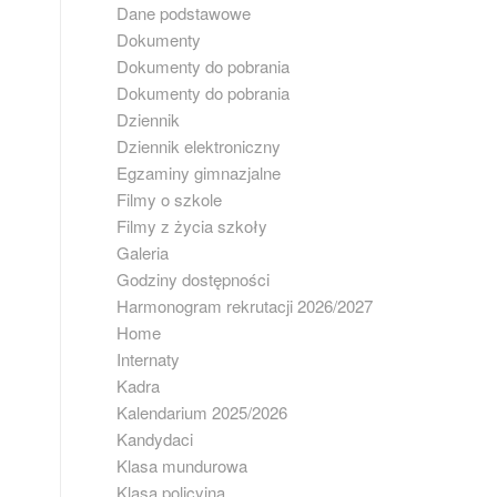
Dane podstawowe
Dokumenty
Dokumenty do pobrania
Dokumenty do pobrania
Dziennik
Dziennik elektroniczny
Egzaminy gimnazjalne
Filmy o szkole
Filmy z życia szkoły
Galeria
Godziny dostępności
Harmonogram rekrutacji 2026/2027
Home
Internaty
Kadra
Kalendarium 2025/2026
Kandydaci
Klasa mundurowa
Klasa policyjna