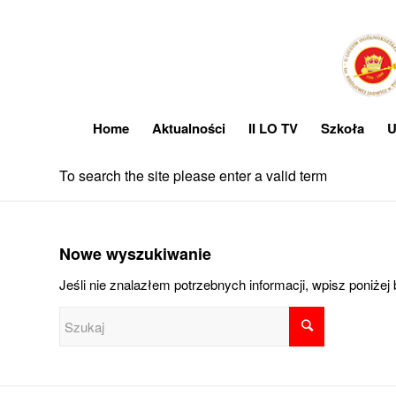
Home
Aktualności
II LO TV
Szkoła
U
To search the site please enter a valid term
Nowe wyszukiwanie
Jeśli nie znalazłem potrzebnych informacji, wpisz poniżej