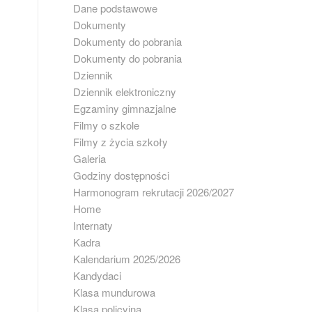
Dane podstawowe
Dokumenty
Dokumenty do pobrania
Dokumenty do pobrania
Dziennik
Dziennik elektroniczny
Egzaminy gimnazjalne
Filmy o szkole
Filmy z życia szkoły
Galeria
Godziny dostępności
Harmonogram rekrutacji 2026/2027
Home
Internaty
Kadra
Kalendarium 2025/2026
Kandydaci
Klasa mundurowa
Klasa policyjna