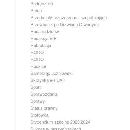
Podręczniki
Praca
Przedmioty rozszerzone i uzupełniające
Przewodnik po Drzwiach Otwartych
Rada rodziców
Redakcja BIP
Rekrutacja
RODO
RODO
Rodzice
Samorząd uczniowski
Skrzynka e-PUAP
Sport
Sprawozdania
Sprawy
Status prawny
Stołówka
Stypendium szkolne 2023/2024
Sukces w naszych rękach