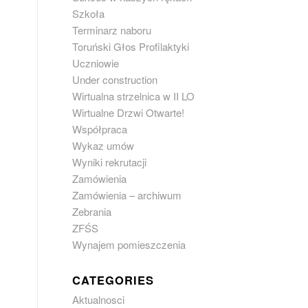
Szkoła
Terminarz naboru
Toruński Głos Profilaktyki
Uczniowie
Under construction
Wirtualna strzelnica w II LO
Wirtualne Drzwi Otwarte!
Współpraca
Wykaz umów
Wyniki rekrutacji
Zamówienia
Zamówienia – archiwum
Zebrania
ZFŚS
Wynajem pomieszczenia
CATEGORIES
Aktualnosci