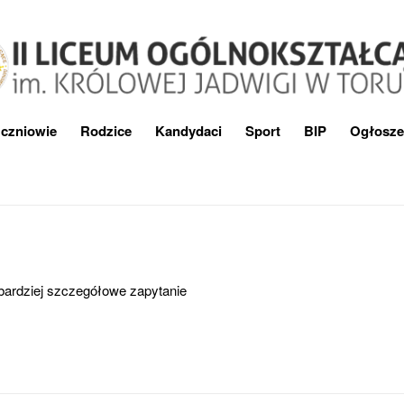
czniowie
Rodzice
Kandydaci
Sport
BIP
Ogłosze
 bardziej szczegółowe zapytanie