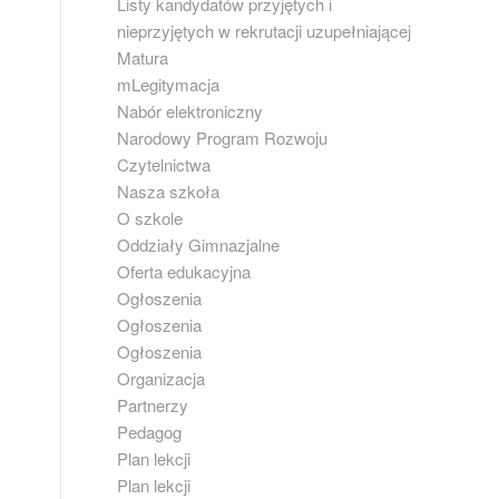
Listy kandydatów przyjętych i
nieprzyjętych w rekrutacji uzupełniającej
Matura
mLegitymacja
Nabór elektroniczny
Narodowy Program Rozwoju
Czytelnictwa
Nasza szkoła
O szkole
Oddziały Gimnazjalne
Oferta edukacyjna
Ogłoszenia
Ogłoszenia
Ogłoszenia
Organizacja
Partnerzy
Pedagog
Plan lekcji
Plan lekcji