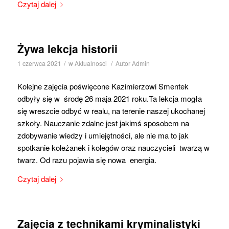
Czytaj dalej
Żywa lekcja historii
/
/
1 czerwca 2021
w
Aktualnosci
Autor
Admin
Kolejne zajęcia poświęcone Kazimierzowi Smentek
odbyły się w środę 26 maja 2021 roku.Ta lekcja mogła
się wreszcie odbyć w realu, na terenie naszej ukochanej
szkoły. Nauczanie zdalne jest jakimś sposobem na
zdobywanie wiedzy i umiejętności, ale nie ma to jak
spotkanie koleżanek i kolegów oraz nauczycieli twarzą w
twarz. Od razu pojawia się nowa energia.
Czytaj dalej
Zajęcia z technikami kryminalistyki