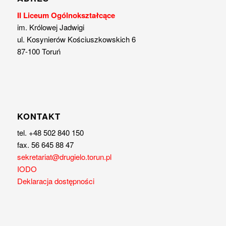
II Liceum Ogólnokształcące
im. Królowej Jadwigi
ul. Kosynierów Kościuszkowskich 6
87-100 Toruń
KONTAKT
tel. +48 502 840 150
fax. 56 645 88 47
sekretariat@drugielo.torun.pl
IODO
Deklaracja dostępności